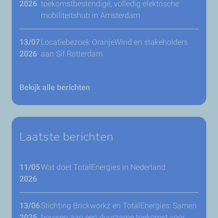
2026
toekomstbestendige, volledig elektrische
mobiliteitshub in Amsterdam
13/07
Locatiebezoek OranjeWind en stakeholders
2026
aan Sif Rotterdam
Bekijk alle berichten
Laatste berichten
11/05
Wat doet TotalEnergies in Nederland
2026
13/06
Stichting Brickworkz en TotalEnergies: Samen
2025
bouwen aan een duurzame toekomst voor