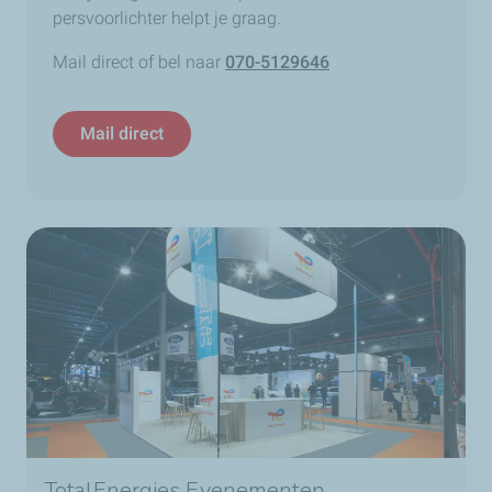
persvoorlichter helpt je graag.
Mail direct of bel naar
070-5129646
Mail direct
TotalEnergies Evenementen