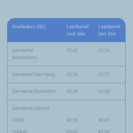
Snelladers (DC)
Laadtarief
Laadtarief
excl. btw
incl. btw
Gemeente
€0,45
€0,54
Amsterdam
Gemeente Den Haag
€0,59
€0,71
Gemeente Rotterdam
€0,56
€0,68
Gemeente Utrecht
50kW
€0,55
€0,67
100kW
€0,66
€0,80