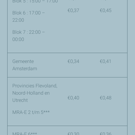
Blok 5 : 15:00 – 17:00
€0,37
€0,45
Blok 6 : 17:00 –
22:00
Blok 7 : 22:00 –
00:00
Gemeente
€0,34
€0,41
Amsterdam
Provincies Flevoland,
Noord-Holland en
€0,40
€0,48
Utrecht
MRA-E 2 t/m 5***
MRA-E 6***
€0,30
€0,36