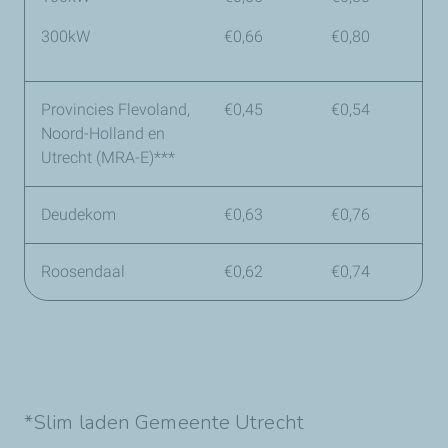
300kW
€0,66
€0,80
Provincies Flevoland,
€0,45
€0,54
Noord-Holland en
Utrecht (MRA-E)***
Deudekom
€0,63
€0,76
Roosendaal
€0,62
€0,74
*Slim laden Gemeente Utrecht