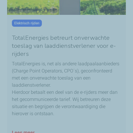
Elektrisch rijden
TotalEnergies betreurt onverwachte
toeslag van laaddienstverlener voor e-
rijders
TotalEnergies is, net als andere laadpaalaanbieders
(Charge Point Operators, CPO´s), geconfronteerd
met een onverwachte toeslag van een
laaddienstverlener.
Hierdoor betaalt een deel van de e-rijders meer dan
het gecommuniceerde tarief. Wij betreuren deze
situatie en begrijpen de verontwaardiging die
hierover is ontstaan.
Lees meer