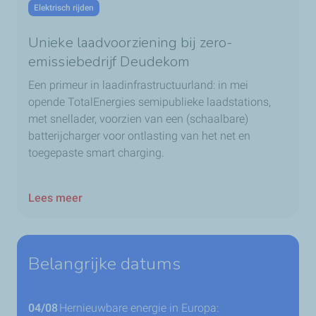
Elektrisch rijden
Unieke laadvoorziening bij zero-
emissiebedrijf Deudekom
Een primeur in laadinfrastructuurland: in mei
opende TotalEnergies semipublieke laadstations,
met snellader, voorzien van een (schaalbare)
batterijcharger voor ontlasting van het net en
toegepaste smart charging.
Lees meer
Belangrijke datums
04/08
Hernieuwbare energie in Europa: