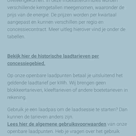
overeengekomen. In deze indexatieformules worden
verschillende kerngetallen meegenomen, waaronder de
prijs van de energie. De prijzen worden per kwartaal
aangepast en kunnen verschillen per regio en
concessiecontract. Meer uitleg hierover vind je onder de
tabellen.
Bekijk hier de historische laadtarieven per
concessiegebied.
Op onze openbare laadpunten betaal je uitsluitend het
geldende laadtarief per kWh. Wij brengen geen
blokkeertarieven, kleeftarieven of andere boetetarieven in
rekening.
Gebruik je een laadpas om de laadsessie te starten? Dan
kunnen de tarieven anders zijn.
Lees
hier
de algemene gebruiksvoorwaarden
van onze
openbare laadpunten. Heb je vragen over het gebruik