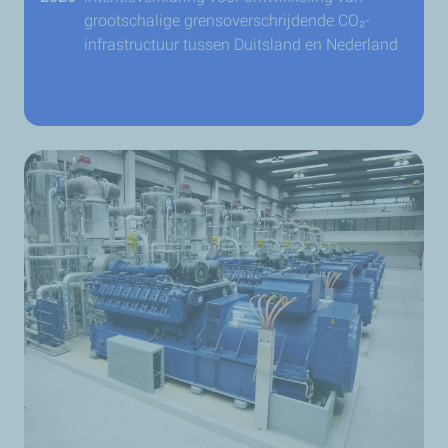
grootschalige grensoverschrijdende CO₂-
infrastructuur tussen Duitsland en Nederland