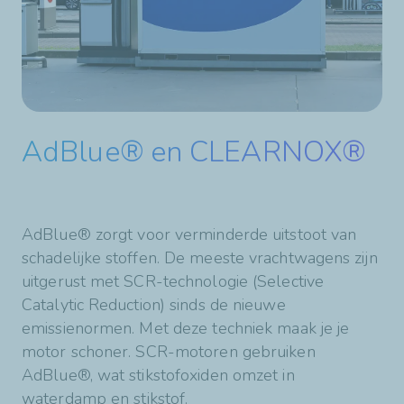
AdBlue® en CLEARNOX®
AdBlue® zorgt voor verminderde uitstoot van
schadelijke stoffen. De meeste vrachtwagens zijn
uitgerust met SCR-technologie (Selective
Catalytic Reduction) sinds de nieuwe
emissienormen. Met deze techniek maak je je
motor schoner. SCR-motoren gebruiken
AdBlue®, wat stikstofoxiden omzet in
waterdamp en stikstof.