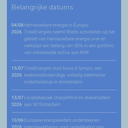
Belangrijke datums
04/08
Hernieuwbare energie in Europa:
2026
TotalEnergies neemt Shells activiteiten op het
gebied van hernieuwbare energie over en
verkoopt een belang van 50% in een portfolio
van ontwikkelde activa aan KKR
15/07
TotalEnergies start bouw E-lympic, een
2026
toekomstbestendige, volledig elektrische
mobiliteitshub in Amsterdam
13/07
Locatiebezoek OranjeWind en stakeholders
2026
aan Sif Rotterdam
10/06
Europese energieleiders ondertekenen
2026
intentieverklaring voor ontwikkeling van