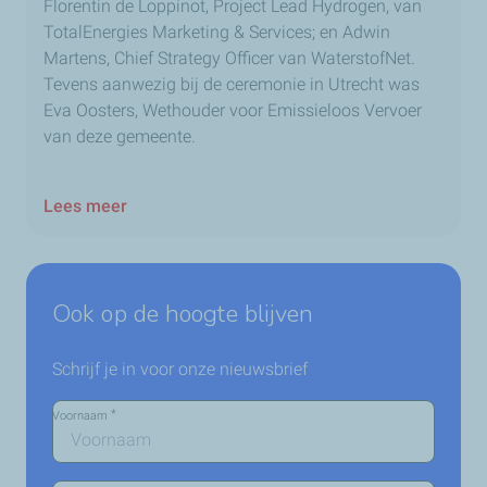
Florentin de Loppinot, Project Lead Hydrogen, van
TotalEnergies Marketing & Services; en Adwin
Martens, Chief Strategy Officer van WaterstofNet.
Tevens aanwezig bij de ceremonie in Utrecht was
Eva Oosters, Wethouder voor Emissieloos Vervoer
van deze gemeente.
Lees meer
Ook op de hoogte blijven
Schrijf je in voor onze nieuwsbrief
*
Voornaam