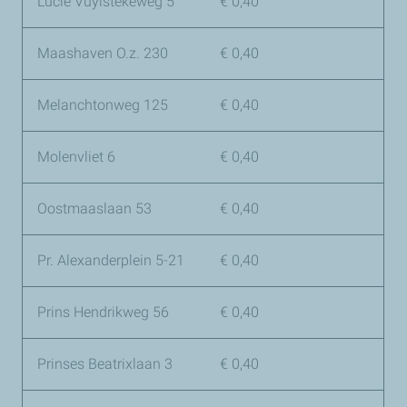
Lucie Vuylstekeweg 5
€ 0,40
Maashaven O.z. 230
€ 0,40
Melanchtonweg 125
€ 0,40
Molenvliet 6
€ 0,40
Oostmaaslaan 53
€ 0,40
Pr. Alexanderplein 5-21
€ 0,40
Prins Hendrikweg 56
€ 0,40
Prinses Beatrixlaan 3
€ 0,40