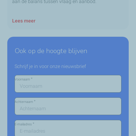
aan de balans tussen vraag en aanbod.
Lees meer
Ook op de hoogte blijven
Schrijf je in voor onze nieuwsbrief
*
Voornaam
*
Achternaam
*
E-mailadres