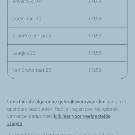
Bovendijk 191
€ 0,59
Coolsingel 40
€ 0,59
KleinPolderPlein 5
€ 0,59
Laagjes 22
€ 0,59
van Graftstraat 25
€ 0,59
Lees hier de algemene gebruiksvoorwaarden
van onze
openbare laadpunten. Heb je vragen over het gebruik
van onze laadpunten,
kijk hier voor veelgestelde
vragen
.