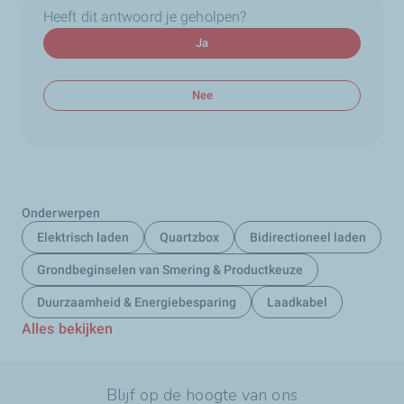
Heeft dit antwoord je geholpen?
Ja
Nee
Onderwerpen
Elektrisch laden
Quartzbox
Bidirectioneel laden
Grondbeginselen van Smering & Productkeuze
Duurzaamheid & Energiebesparing
Laadkabel
Alles bekijken
Blijf op de hoogte van ons