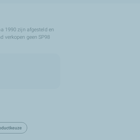
na 1990 zijn afgesteld en
and verkopen geen SP98
oductkeuze