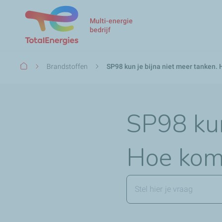
Multi-energie
bedrijf
Kruimelpad
Brandstoffen
SP98 kun je bijna niet meer tanken.
SP98 kun
Hoe kom