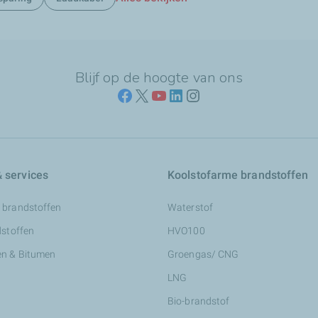
Blijf op de hoogte van ons
 services
Koolstofarme brandstoffen
 brandstoffen
Waterstof
dstoffen
HVO100
n & Bitumen
Groengas/ CNG
LNG
Bio-brandstof