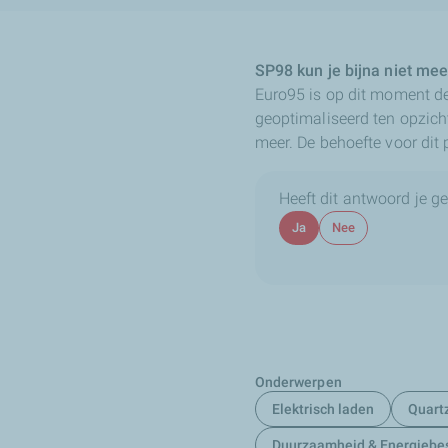
SP98 kun je bijna niet me
Euro95 is op dit moment de
geoptimaliseerd ten opzich
meer. De behoefte voor dit p
Heeft dit antwoord je g
Ja
Nee
Onderwerpen
Elektrisch laden
Quart
Duurzaamheid & Energiebe