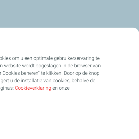
cookies om u een optimale gebruikerservaring te
 een website wordt opgeslagen in de browser van
 Cookies beheren” te klikken. Door op de knop
igert u de installatie van cookies, behalve de
gina’s:
Cookieverklaring
en onze
Cookieverklaring
Cookies