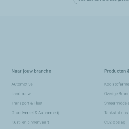
Naar jouw branche
Producten &
Automotive
Koolstofarme
Landbouw
Overige Bran
Transport & Fleet
Smeermiddele
Grondverzet & Aannemerij
Tankstations
Kust- en binnenvaart
CO2-opslag