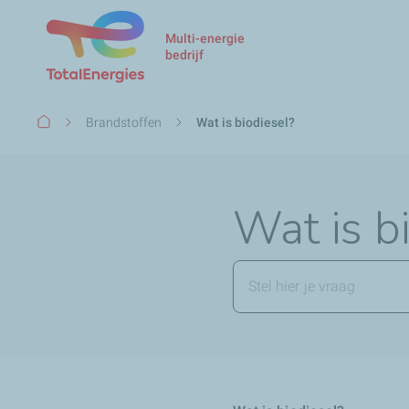
Multi-energie
bedrijf
Kruimelpad
Brandstoffen
Wat is biodiesel?
Wat is b