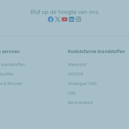
Blijf op de hoogte van ons
 services
Koolstofarme brandstoffen
 brandstoffen
Waterstof
dstoffen
HVO100
n & Bitumen
Groengas/ CNG
LNG
Bio-brandstof