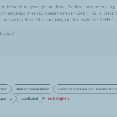
nt die wordt toegevoegd aan diesel. Biodiesel bestaat ook in 
jn vastgelegd in een Europese norm de NEN-EN 14214. Diesel di
odiesel bevatten. Dit is vastgelegd in de dieselnorm, NEN-EN5
eholpen?
zbox
Bidirectioneel laden
Grondbeginselen van Smering & Pr
Alles bekijken
sparing
Laadkabel