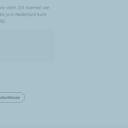
pure vorm. Dit noemen we
e je in Nederland kunt
90.
oductkeuze