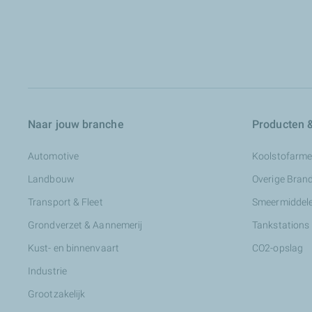
Naar jouw branche
Producten &
Automotive
Koolstofarme
Landbouw
Overige Bran
Transport & Fleet
Smeermiddele
Grondverzet & Aannemerij
Tankstations
Kust- en binnenvaart
CO2-opslag
Industrie
Grootzakelijk