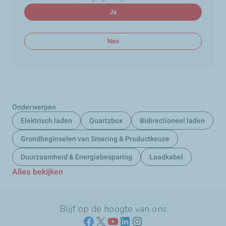
Ja
Nee
Onderwerpen
Elektrisch laden
Quartzbox
Bidirectioneel laden
Grondbeginselen van Smering & Productkeuze
Duurzaamheid & Energiebesparing
Laadkabel
Alles bekijken
Blijf op de hoogte van ons