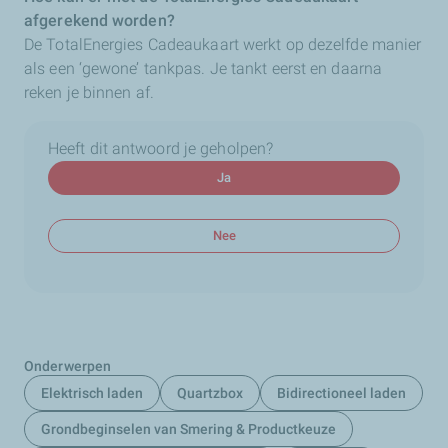
afgerekend worden?
De TotalEnergies Cadeaukaart werkt op dezelfde manier
als een ‘gewone’ tankpas. Je tankt eerst en daarna
reken je binnen af.
Heeft dit antwoord je geholpen?
Ja
Nee
Onderwerpen
Elektrisch laden
Quartzbox
Bidirectioneel laden
Grondbeginselen van Smering & Productkeuze