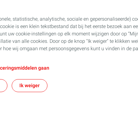
onele, statistische, analytische, sociale en gepersonaliseerde) 
n cookie is een klein tekstbestand dat bij het eerste bezoek aan
unt uw cookie-instellingen op elk moment wijzigen door op “Mijn
allatie van alle cookies. Door op de knop "Ik weiger" te klikken we
ver hoe wij omgaan met persoonsgegevens kunt u vinden in de pa
aceringsmiddelen gaan
Ik weiger
Blijf op de hoogte van ons