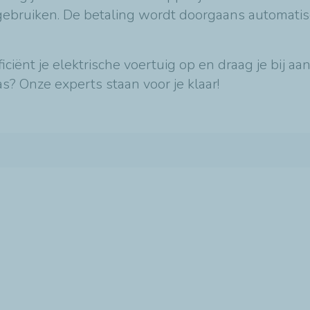
ebruiken. De betaling wordt doorgaans automatisc
ficiënt je elektrische voertuig op en draag je bij 
s? Onze experts staan voor je klaar!