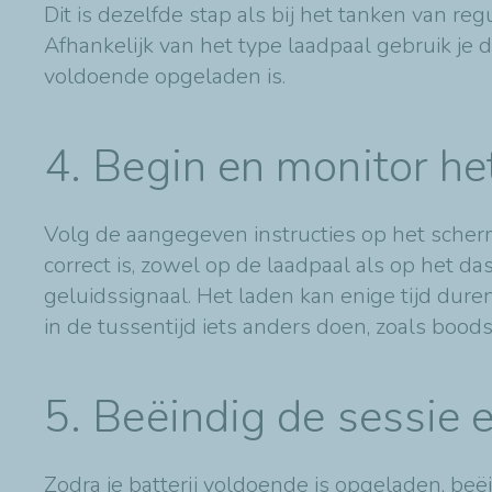
Dit is dezelfde stap als bij het tanken van re
Afhankelijk van het type laadpaal gebruik je d
voldoende opgeladen is.
4. Begin en monitor he
Volg de aangegeven instructies op het scherm
correct is, zowel op de laadpaal als op het 
geluidssignaal. Het laden kan enige tijd duren,
in de tussentijd iets anders doen, zoals bo
5. Beëindig de sessie e
Zodra je batterij voldoende is opgeladen, beëi