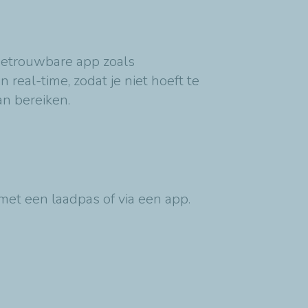
 betrouwbare app zoals
eal-time, zodat je niet hoeft te
an bereiken.
f met een laadpas of via een app.