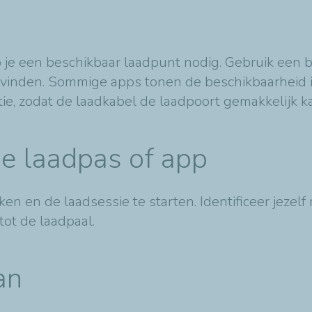
b je een beschikbaar laadpunt nodig. Gebruik een
nden. Sommige apps tonen de beschikbaarheid in r
atie, zodat de laadkabel de laadpoort gemakkelijk k
je laadpas of app
kken en de laadsessie te starten. Identificeer jezel
tot de laadpaal.
an