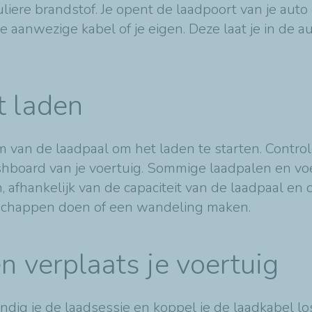
guliere brandstof. Je opent de laadpoort van je auto
e aanwezige kabel of je eigen. Deze laat je in de a
t laden
 van de laadpaal om het laden te starten. Control
dashboard van je voertuig. Sommige laadpalen en v
 afhankelijk van de capaciteit van de laadpaal en de
odschappen doen of een wandeling maken.
n verplaats je voertuig
ndig je de laadsessie en koppel je de laadkabel lo