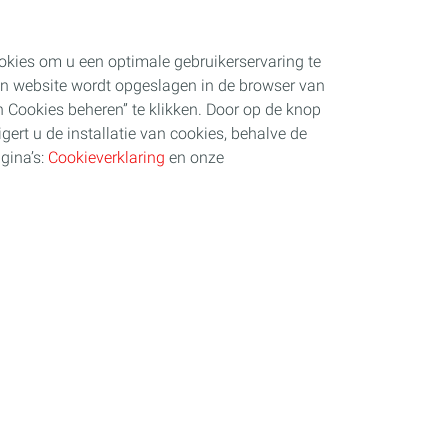
cookies om u een optimale gebruikerservaring te
 een website wordt opgeslagen in de browser van
 Cookies beheren” te klikken. Door op de knop
igert u de installatie van cookies, behalve de
gina’s:
Cookieverklaring
en onze