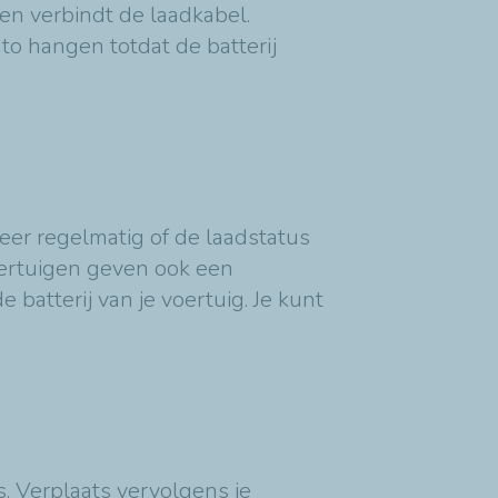
 en verbindt de laadkabel.
uto hangen totdat de batterij
eer regelmatig of de laadstatus
oertuigen geven ook een
 batterij van je voertuig. Je kunt
s. Verplaats vervolgens je