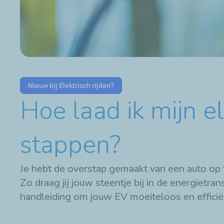
Nieuw bij Elektrisch rijden?
Hoe laad ik mijn el
stappen?
Je hebt de overstap gemaakt van een auto op f
Zo draag jij jouw steentje bij in de energietran
handleiding om jouw EV moeiteloos en efficië