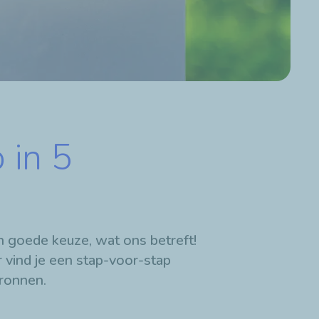
 in 5
n goede keuze, wat ons betreft!
er vind je een stap-voor-stap
bronnen.