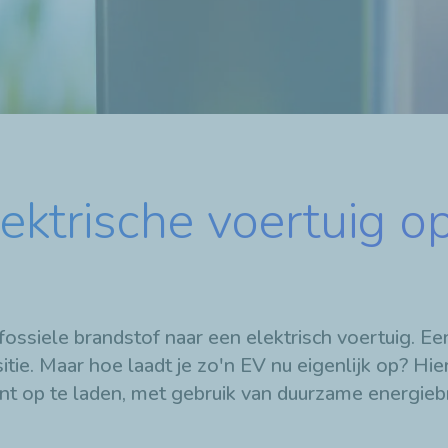
ektrische voertuig op
ossiele brandstof naar een elektrisch voertuig. Ee
sitie. Maar hoe laadt je zo'n EV nu eigenlijk op? Hi
nt op te laden, met gebruik van duurzame energie