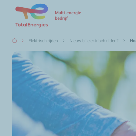
Multi-energie
bedrijf
Kruimelpad
Elektrisch rijden
Nieuw bij elektrisch rijden?
Hoe