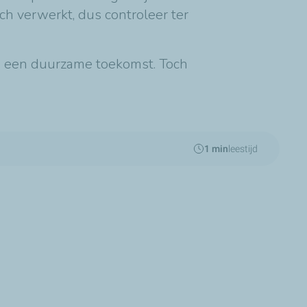
h verwerkt, dus controleer ter
aan een duurzame toekomst. Toch
1 min
leestijd