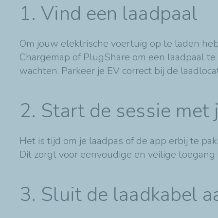
1. Vind een laadpaal
Om jouw elektrische voertuig op te laden he
Chargemap of PlugShare om een laadpaal te vi
wachten. Parkeer je EV correct bij de laadloc
2. Start de sessie met 
Het is tijd om je laadpas of de app erbij te pa
Dit zorgt voor eenvoudige en veilige toegang 
3. Sluit de laadkabel a