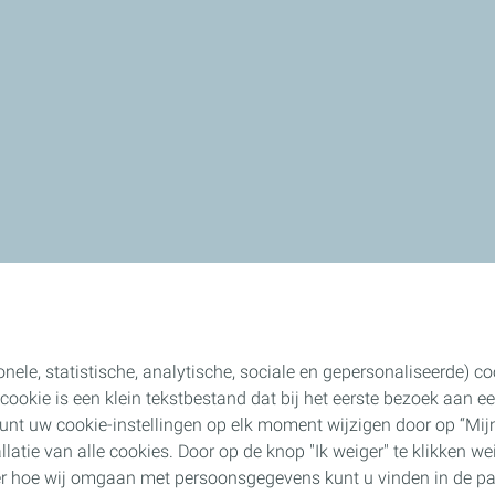
onele, statistische, analytische, sociale en gepersonaliseerde) 
n cookie is een klein tekstbestand dat bij het eerste bezoek aan
unt uw cookie-instellingen op elk moment wijzigen door op “Mijn
allatie van alle cookies. Door op de knop "Ik weiger" te klikken we
ver hoe wij omgaan met persoonsgegevens kunt u vinden in de pa