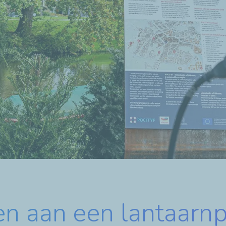
en aan een lantaarn