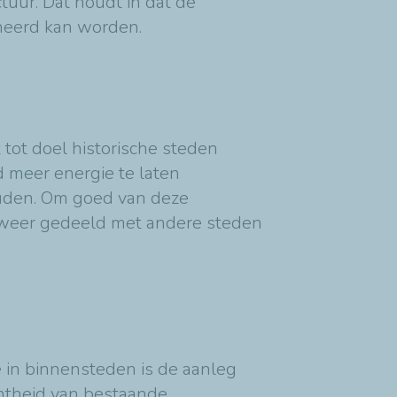
tuur. Dat houdt in dat de
eheerd kan worden.
 tot doel historische steden
 meer energie te laten
houden. Om goed van deze
 weer gedeeld met andere steden
e in binnensteden is de aanleg
chtheid van bestaande