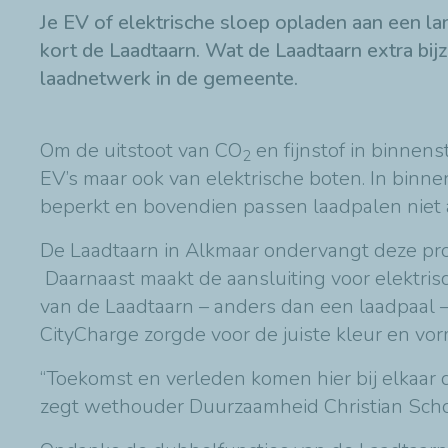
Je EV of elektrische sloep opladen aan een la
kort de Laadtaarn. Wat de Laadtaarn extra bijz
laadnetwerk in de gemeente.
Om de uitstoot van CO
en fijnstof in binnen
2
EV’s maar ook van elektrische boten. In binn
beperkt en bovendien passen laadpalen niet al
De Laadtaarn in Alkmaar ondervangt deze pro
Daarnaast maakt de aansluiting voor elektrisc
van de Laadtaarn – anders dan een laadpaal –
CityCharge zorgde voor de juiste kleur en vor
“Toekomst en verleden komen hier bij elkaar d
zegt wethouder Duurzaamheid Christian Schou