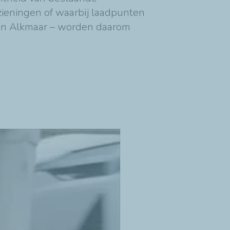
zieningen of waarbij laadpunten
n in Alkmaar – worden daarom