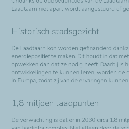
Ondanks de dubbelfuncties van de Laadtaarn m
Laadtaarn niet apart wordt aangestuurd of ge
Historisch stadsgezicht
De Laadtaarn kon worden gefinancierd dankzij
energiepositief te maken. Dit houdt in dat 
opwekken dan dat ze nodig heeft. Daarbij is 
ontwikkelingen te kunnen leren, worden de 
in Europa, zodat zij van de ervaringen kunnen 
1,8 miljoen laadpunten
De verwachting is dat er in 2030 circa 1,8 mi
van laadinfra complex. Niet alleen door de s