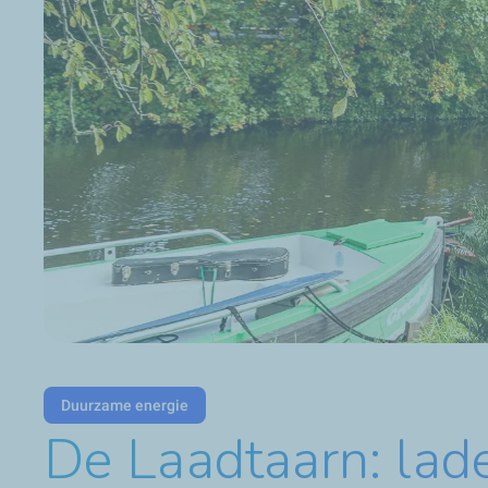
Duurzame energie
De Laadtaarn: lad