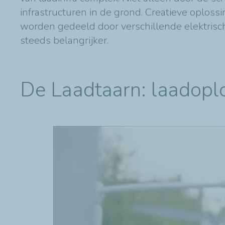
infrastructuren in de grond. Creatieve oplos
worden gedeeld door verschillende elektrisc
steeds belangrijker.
De Laadtaarn: laadopl