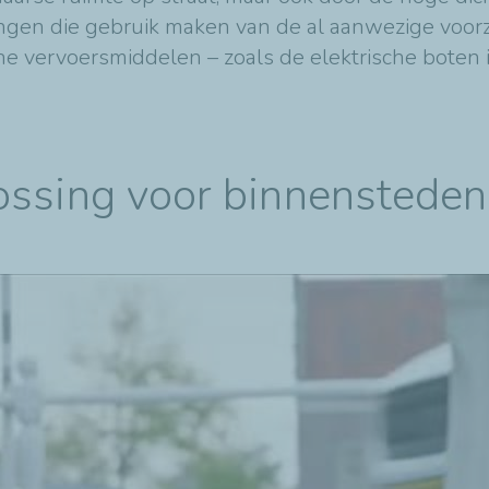
singen die gebruik maken van de al aanwezige voor
he vervoersmiddelen – zoals de elektrische bote
ossing voor binnensteden