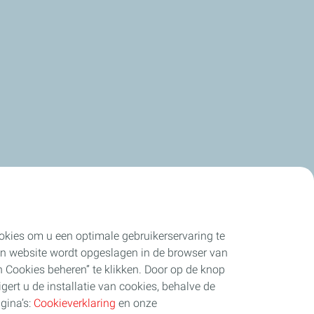
cookies om u een optimale gebruikerservaring te
 een website wordt opgeslagen in de browser van
 Cookies beheren” te klikken. Door op de knop
igert u de installatie van cookies, behalve de
gina’s:
Cookieverklaring
en onze