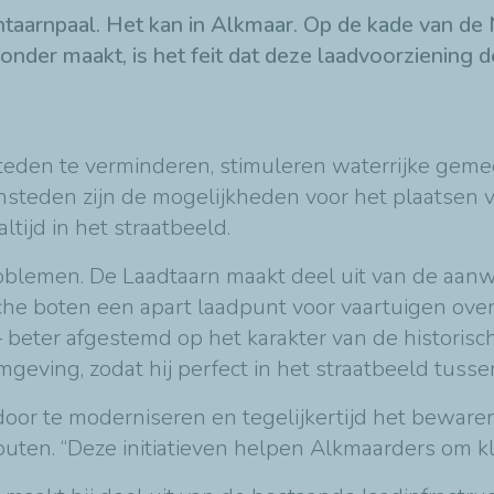
ntaarnpaal. Het kan in Alkmaar. Op de kade van de
onder maakt, is het feit dat deze laadvoorziening d
steden te verminderen, stimuleren waterrijke geme
ensteden zijn de mogelijkheden voor het plaatsen 
tijd in het straatbeeld.
blemen. De Laadtaarn maakt deel uit van de aanwez
he boten een apart laadpunt voor vaartuigen overb
 beter afgestemd op het karakter van de historisc
mgeving, zodat hij perfect in het straatbeeld tusse
oor te moderniseren en tegelijkertijd het bewaren 
ten. “Deze initiatieven helpen Alkmaarders om kl