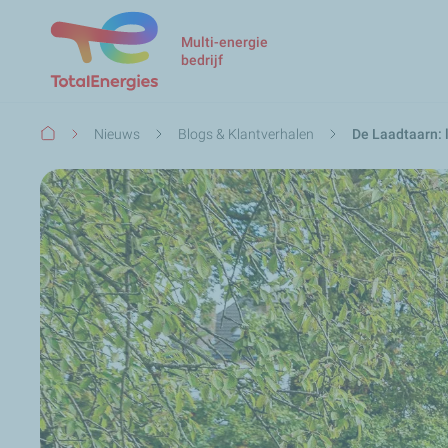
Multi-energie
bedrijf
Kruimelpad
Nieuws
Blogs & Klantverhalen
De Laadtaarn: 