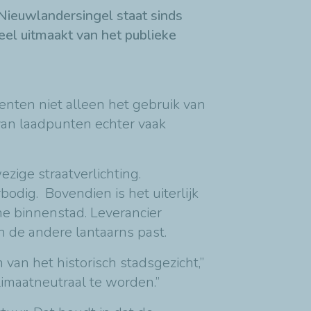
 Nieuwlandersingel staat sinds
eel uitmaakt van het publieke
enten niet alleen het gebruik van
van laadpunten echter vaak
ige straatverlichting.
odig. Bovendien is het uiterlijk
he binnenstad. Leverancier
n de andere lantaarns past.
van het historisch stadsgezicht,”
imaatneutraal te worden.”