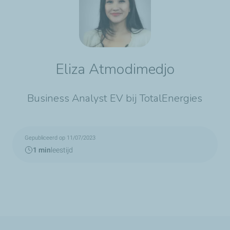
Eliza Atmodimedjo
Business Analyst EV bij TotalEnergies
Gepubliceerd op 11/07/2023
1 min
leestijd