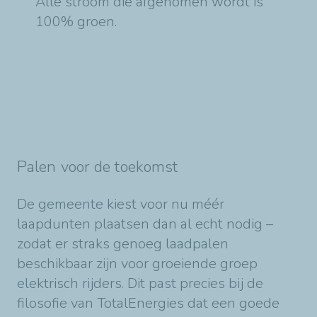
Alle stroom die afgenomen wordt is
100% groen.
Palen voor de toekomst
De gemeente kiest voor nu méér
laapdunten plaatsen dan al echt nodig –
zodat er straks genoeg laadpalen
beschikbaar zijn voor groeiende groep
elektrisch rijders. Dit past precies bij de
filosofie van TotalEnergies dat een goede