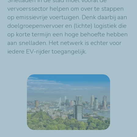
Snelladen in de stad moet vooral de
vervoerssector helpen om over te stappen
op emissievrije voertuigen. Denk daarbij aan
doelgroepenvervoer en (lichte) logistiek die
op korte termijn een hoge behoefte hebben
aan snelladen. Het netwerk is echter voor
iedere EV-rijder toegangelijk.