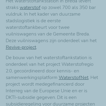
Het waterstoftankstation in Breda levert
straks
waterstof
op zowel 700 als 350 bar
vuldruk. In het kader van duurzame
stadslogistiek is de eerste
waterstoftankbeurt voor twee
vuilniswagens van de Gemeente Breda.
Deze vuilniswagens zijn onderdeel van het
Revive-project
.
De bouw van het waterstoftankstation is
onderdeel van het project Waterstofregio
2.0, gecoördineerd door kennis- en
samenwerkingsplatform
WaterstofNet
. Het
project wordt medegefinancierd door
Interreg van de Europese Unie en er is
DKTI-subsidie gegeven. Dit is een
subsidieregeling voor duurzame projecten