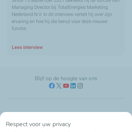
Sinds 15 september 2021 bekleedt hij de functie van
Managing Director bij TotalEnergies Marketing
Nederland N.V. In dit interview vertelt hij over zijn
ervaring en hoe hij die benut voor deze nieuwe
functie.
Lees interview
Blijf op de hoogte van ons
Naar jouw branche
Respect voor uw privacy
Producten & services