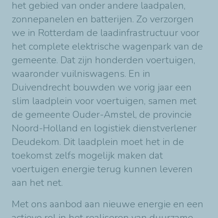
het gebied van onder andere laadpalen,
zonnepanelen en batterijen. Zo verzorgen
we in Rotterdam de laadinfrastructuur voor
het complete elektrische wagenpark van de
gemeente. Dat zijn honderden voertuigen,
waaronder vuilniswagens. En in
Duivendrecht bouwden we vorig jaar een
slim laadplein voor voertuigen, samen met
de gemeente Ouder-Amstel, de provincie
Noord-Holland en logistiek dienstverlener
Deudekom. Dit laadplein moet het in de
toekomst zelfs mogelijk maken dat
voertuigen energie terug kunnen leveren
aan het net.
Met ons aanbod aan nieuwe energie en een
actieve rol in het realiseren van duurzame