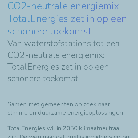
CO2-neutrale energiemix:
TotalEnergies zet in op een
schonere toekomst
Van waterstofstations tot een
CO2-neutrale energiemix:
TotalEnergies zet in op een
schonere toekomst
Samen met gemeenten op zoek naar
slimme en duurzame energieoplossingen
TotalEnergies wil in 2050 klimaatneutraal
zijn. De weg naar dat doel is inmiddels volop