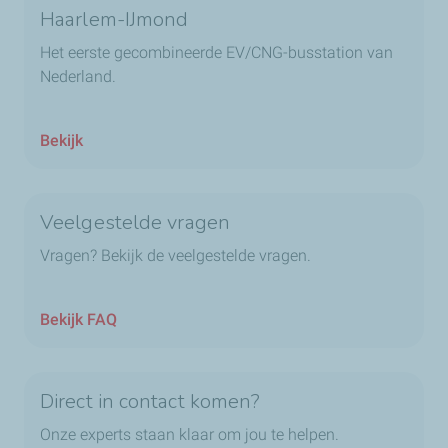
Haarlem-IJmond
Het eerste gecombineerde EV/CNG-busstation van
Nederland.
Bekijk
Veelgestelde vragen
Vragen? Bekijk de veelgestelde vragen.
Bekijk FAQ
Direct in contact komen?
Onze experts staan klaar om jou te helpen.