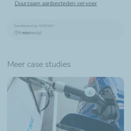
Duurzaam aanbesteden vervoer
Gepubliceerd op 16/09/2021
1 min
leestijd
Meer case studies