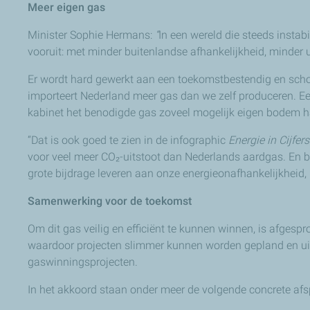
Meer eigen gas
Minister Sophie Hermans:
“
In een wereld die steeds instab
vooruit: met minder buitenlandse afhankelijkheid, minder 
Er wordt hard gewerkt aan een toekomstbestendig en schoo
importeert Nederland meer gas dan we zelf produceren. Een 
kabinet het benodigde gas zoveel mogelijk eigen bodem ha
“Dat is ook goed te zien in de infographic
Energie in Cijfers
voor veel meer CO₂-uitstoot dan Nederlands aardgas. En b
grote bijdrage leveren aan onze energieonafhankelijkheid, 
Samenwerking voor de toekomst
Om dit gas veilig en efficiënt te kunnen winnen, is afges
waardoor projecten slimmer kunnen worden gepland en uitg
gaswinningsprojecten.
In het akkoord staan onder meer de volgende concrete afs