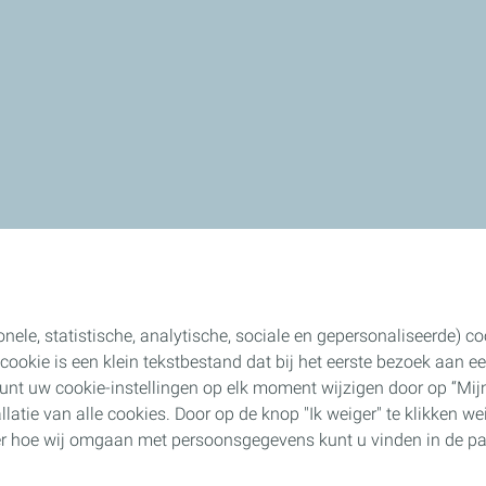
onele, statistische, analytische, sociale en gepersonaliseerde) 
n cookie is een klein tekstbestand dat bij het eerste bezoek aan
unt uw cookie-instellingen op elk moment wijzigen door op “Mijn
allatie van alle cookies. Door op de knop "Ik weiger" te klikken we
ver hoe wij omgaan met persoonsgegevens kunt u vinden in de pa