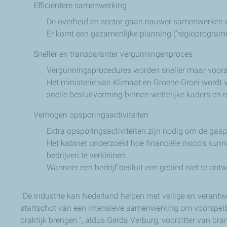
Efficiëntere samenwerking
De overheid en sector gaan nauwer samenwerken om
Er komt een gezamenlijke planning (‘regioprogramm
Sneller en transparanter vergunningenproces
Vergunningsprocedures worden sneller maar vooral 
Het ministerie van Klimaat en Groene Groei wordt 
snelle besluitvorming binnen wettelijke kaders en r
Verhogen opsporingsactiviteiten
Extra opsporingsactiviteiten zijn nodig om de gasp
Het kabinet onderzoekt hoe financiële risico’s kun
bedrijven te verkleinen.
Wanneer een bedrijf besluit een gebied niet te ontw
"De industrie kan Nederland helpen met veilige en verantw
startschot van een intensieve samenwerking om voorspelba
praktijk brengen.”, aldus Gerda Verburg, voorzitter van b