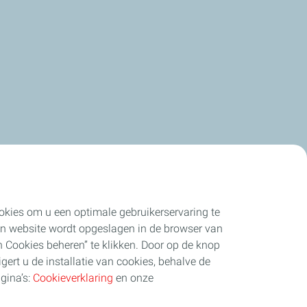
cookies om u een optimale gebruikerservaring te
 een website wordt opgeslagen in de browser van
 Cookies beheren” te klikken. Door op de knop
igert u de installatie van cookies, behalve de
gina’s:
Cookieverklaring
en onze