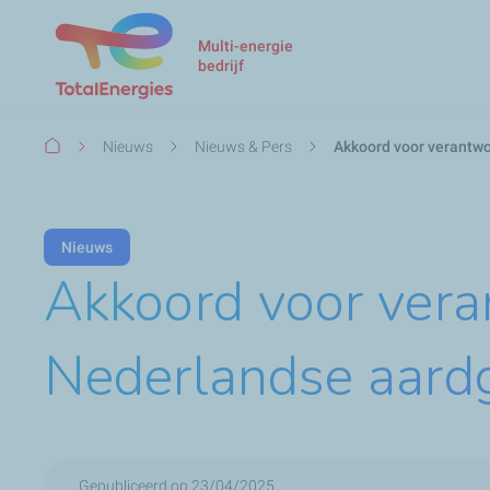
Multi-energie
bedrijf
Kruimelpad
Nieuws
Nieuws & Pers
Akkoord voor verantwo
Nieuws
Akkoord voor vera
Nederlandse aard
Gepubliceerd op 23/04/2025