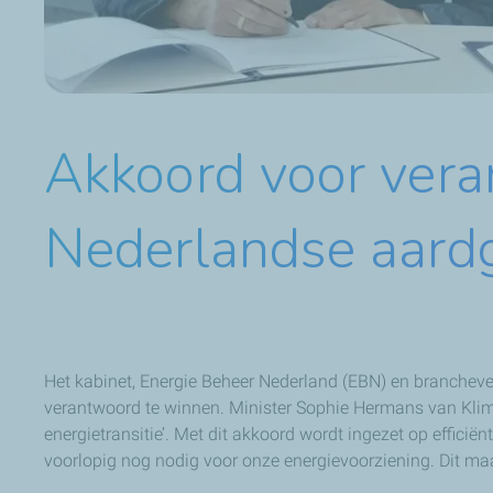
Akkoord voor vera
Nederlandse aard
Het kabinet, Energie Beheer Nederland (EBN) en branchev
verantwoord te winnen. Minister Sophie Hermans van Klim
energietransitie’. Met dit akkoord wordt ingezet op effic
voorlopig nog nodig voor onze energievoorziening. Dit ma