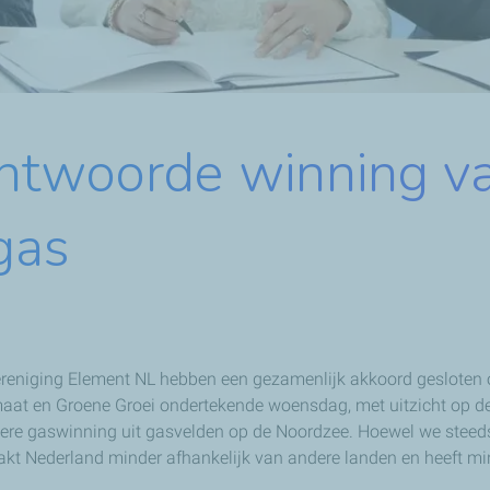
ntwoorde winning va
gas
ereniging Element NL hebben een gezamenlijk akkoord gesloten 
aat en Groene Groei ondertekende woensdag, met uitzicht op de
iëntere gaswinning uit gasvelden op de Noordzee. Hoewel we steed
akt Nederland minder afhankelijk van andere landen en heeft mi