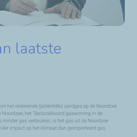
n laatste
om het resterende (potentiële) aardgas op de Noordzee
 Noordzee, het ‘Sectorakkoord gaswinning in de
s minder gas verbruiken, is het gas uit de Noordzee
nder impact op het klimaat dan geïmporteerd gas.