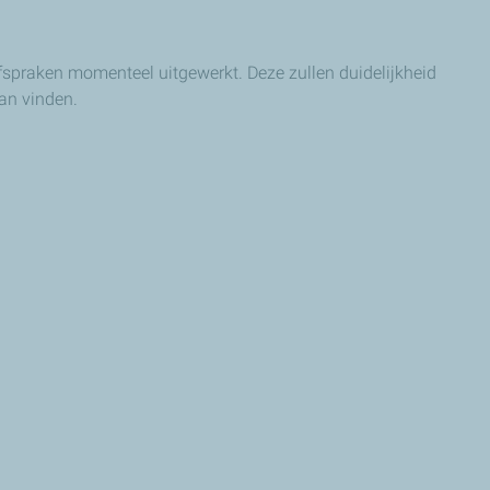
fspraken momenteel uitgewerkt. Deze zullen duidelijkheid
kan vinden.