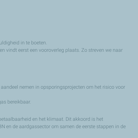
ldigheid in te boeten.
n vindt eerst een vooroverleg plaats. Zo streven we naar
er aandeel nemen in opsporingsprojecten om het risico voor
gas bereikbaar.
etaalbaarheid en het klimaat. Dit akkoord is het
 EBN en de aardgassector om samen de eerste stappen in de