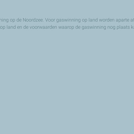
nning op de Noordzee. Voor gaswinning op land worden aparte a
 op land en de voorwaarden waarop de gaswinning nog plaats 