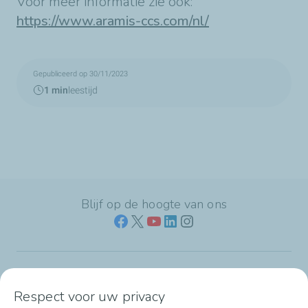
Voor meer informatie zie ook:
https://www.aramis-ccs.com/nl/
Gepubliceerd op 30/11/2023
1 min
leestijd
Blijf op de hoogte van ons
Naar jouw branche
Respect voor uw privacy