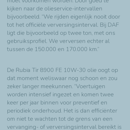
moet voorkomen worden. Door goed te
kijken naar de olieservice-intervallen
bijvoorbeeld. “We rijden eigenlijk nooit door
tot het officiële verversingsinterval. Bij DAF
ligt die bijvoorbeeld op twee ton, met ons
gebruiksprofiel. We verversen echter al
tussen de 150.000 en 170.000 km.”
De Rubia Tir 8900 FE 10W-30 olie oogt op
dat moment weliswaar nog schoon en zou
zeker langer meekunnen. “Voertuigen
worden intensief ingezet en komen twee
keer per jaar binnen voor preventief en
periodiek onderhoud. Het is dan efficiënter
om niet te wachten tot de grens van een
vervanging- of verversingsinterval bereikt is