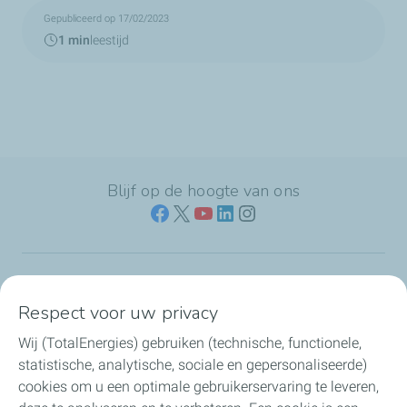
Gepubliceerd op 17/02/2023
1 min
leestijd
Blijf op de hoogte van ons
Naar jouw branche
Respect voor uw privacy
Wij (TotalEnergies) gebruiken (technische, functionele,
Producten & services
statistische, analytische, sociale en gepersonaliseerde)
cookies om u een optimale gebruikerservaring te leveren,
Koolstofarme brandstoffen