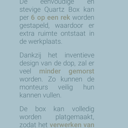
De eenvoudige en
stevige Quartz Box kan
per
6 op een rek
worden
gestapeld, waardoor er
extra ruimte ontstaat in
de werkplaats.
Dankzij het inventieve
design van de dop, zal er
veel
minder gemorst
worden. Zo kunnen de
monteurs veilig hun
kannen vullen.
De box kan volledig
worden platgemaakt,
zodat het
verwerken van