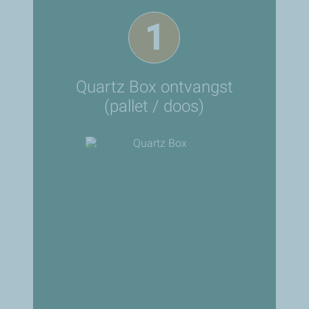
1
Quartz Box ontvangst
(pallet / doos)