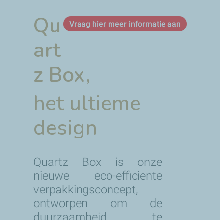
Qu
Vraag hier meer informatie aan
art
z Box,
het ultieme
design
Quartz Box is onze
nieuwe eco-efficiente
verpakkingsconcept,
ontworpen om de
duurzaamheid te