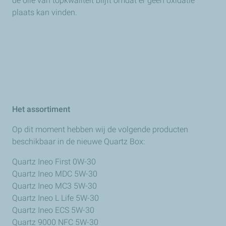
de olie van topkwaliteit blijft omdat er geen oxidatie
plaats kan vinden.
Het assortiment
Op dit moment hebben wij de volgende producten
beschikbaar in de nieuwe Quartz Box:
Quartz Ineo First 0W-30
Quartz Ineo MDC 5W-30
Quartz Ineo MC3 5W-30
Quartz Ineo L Life 5W-30
Quartz Ineo ECS 5W-30
Quartz 9000 NFC 5W-30