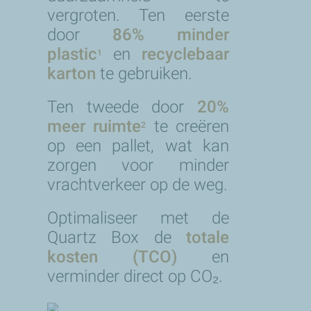
vergroten. Ten eerste
door
86% minder
plastic
en
recyclebaar
1
karton
te gebruiken.
Ten tweede door
20%
meer ruimte
te creëren
2
op een pallet, wat kan
zorgen voor minder
vrachtverkeer op de weg.
Optimaliseer met de
Quartz Box de
totale
kosten (TCO)
en
verminder direct op CO₂.