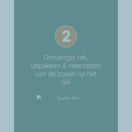
2
Ontvangst rek,
uitpakken & neerzetten
van de boxen op het
rek