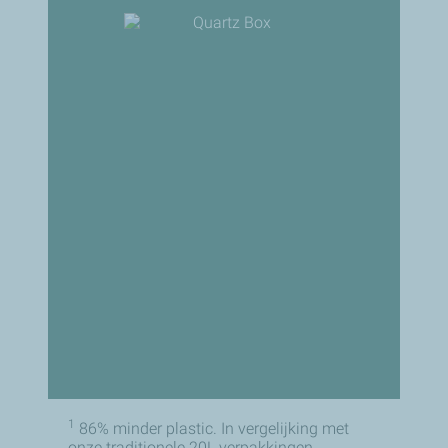
1
86% minder plastic. In vergelijking met
onze traditionele 20L verpakkingen.