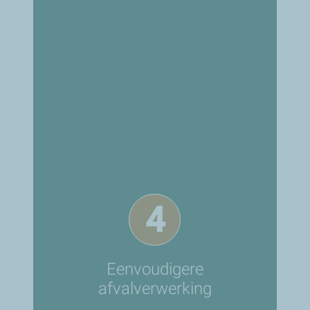
4
Eenvoudigere
afvalverwerking