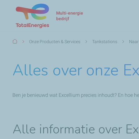
Multi-energie
bedrijf
Kruimelpad
Onze Producten & Services
Tankstations
Naar
Alles over onze E
Ben je benieuwd wat Excellium precies inhoudt? En hoe het 
Alle informatie over Ex