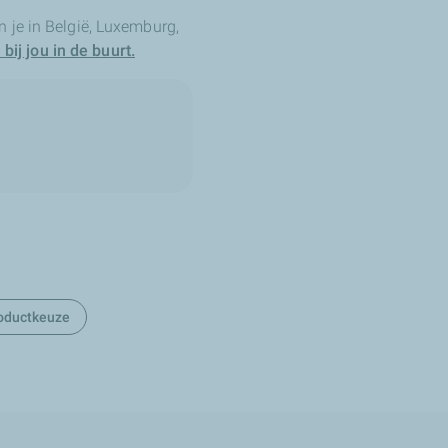
 je in België, Luxemburg,
bij jou in de buurt.
oductkeuze