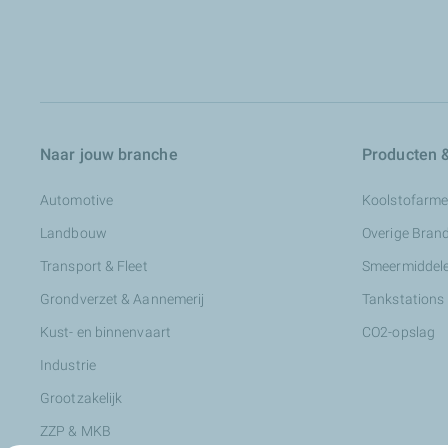
Naar jouw branche
Producten &
Automotive
Koolstofarme
Landbouw
Overige Bran
Transport & Fleet
Smeermiddele
Grondverzet & Aannemerij
Tankstations
Kust- en binnenvaart
CO2-opslag
Industrie
Grootzakelijk
ZZP & MKB