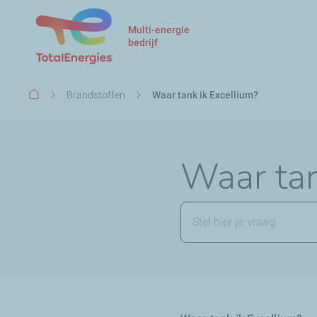
Multi-energie
bedrijf
Kruimelpad
Brandstoffen
Waar tank ik Excellium?
Waar tan