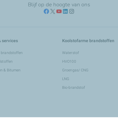
Blijf op de hoogte van ons
 services
Koolstofarme brandstoffen
 brandstoffen
Waterstof
dstoffen
HVO100
n & Bitumen
Groengas/ CNG
LNG
Bio-brandstof