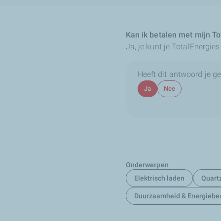
Kan ik betalen met mijn T
Ja, je kunt je TotalEnergie
Heeft dit antwoord je g
Ja
Nee
Onderwerpen
Elektrisch laden
Quart
Duurzaamheid & Energiebe