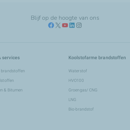
Blijf op de hoogte van ons
 services
Koolstofarme brandstoffen
 brandstoffen
Waterstof
dstoffen
HVO100
n & Bitumen
Groengas/ CNG
LNG
Bio-brandstof