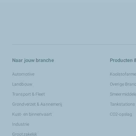
Naar jouw branche
Producten &
Automotive
Koolstofarme
Landbouw
Overige Bran
Transport & Fleet
Smeermiddele
Grondverzet & Aannemerij
Tankstations
Kust- en binnenvaart
CO2-opslag
Industrie
Grootzakelijk