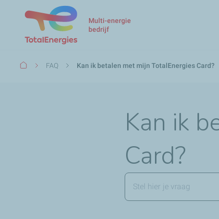
Multi-energie
bedrijf
Kruimelpad
FAQ
Kan ik betalen met mijn TotalEnergies Card?
Kan ik b
Card?