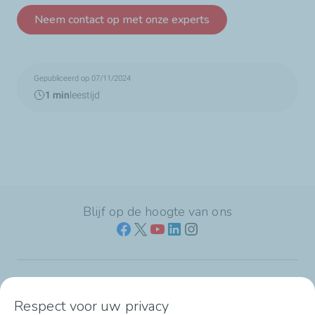
Neem contact op met onze experts
Gepubliceerd op 07/11/2024
1 min
leestijd
Blijf op de hoogte van ons
Naar jouw branche
Respect voor uw privacy