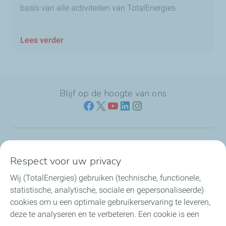
basis van alle activiteiten van TotalEnergies
Lees verder
Blijf op de hoogte van ons
Naar jouw branche
Respect voor uw privacy
Wij (TotalEnergies) gebruiken (technische, functionele,
Producten & services
statistische, analytische, sociale en gepersonaliseerde)
cookies om u een optimale gebruikerservaring te leveren,
Koolstofarme brandstoffen
deze te analyseren en te verbeteren. Een cookie is een