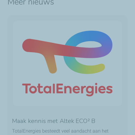
Meer nieuws
Maak kennis met Altek ECO² B
TotalEnergies besteedt veel aandacht aan het