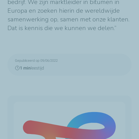
bedrijf. We zijn marktleider in bitumen in
Europa en zoeken hierin de wereldwijde
samenwerking op, samen met onze klanten.
Dat is kennis die we kunnen we delen.”
Gepubliceerd op 09/06/2022
1 min
leestijd