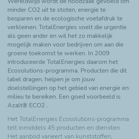
Wereldwijd wordt de noodzaak gevoeld om
minder CO2 uit te stoten, energie te
besparen en de ecologische voetafdruk te
verkleinen. TotalEnergies voelt die urgentie
als geen ander en wil het zo makkelijk
mogelijk maken voor bedrijven om aan die
groene toekomst te werken. In 2009
introduceerde TotalEnergies daarom het
Ecosolutions-programma. Producten die dit
label dragen, helpen je om jouw
doelstellingen op het gebied van energie en
milieu te bereiken. Een goed voorbeeld is
Azalt® ECO2 .
Het TotalEnergies Ecosolutions-programma
telt inmiddels 45 producten en diensten.
Het aanbod varieert van kunststoffen,