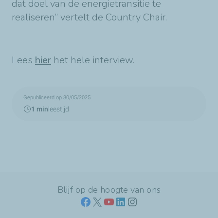
dat doel van de energietransitie te
realiseren” vertelt de Country Chair.
Lees
hier
het hele interview.
Gepubliceerd op 30/05/2025
1 min
leestijd
Blijf op de hoogte van ons