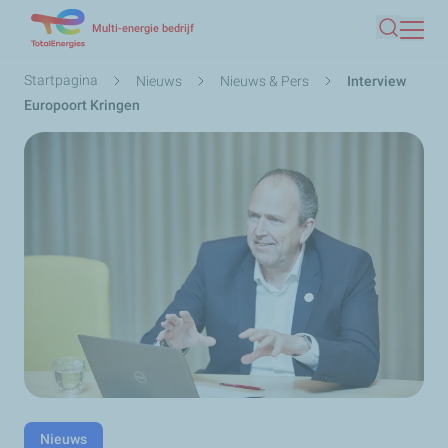
Overslaan
Multi-energie bedrijf
Zoeken
en
naar
Kruimelpad
Startpagina
Nieuws
Nieuws & Pers
Interview
de
Europoort Kringen
inhoud
gaan
Nieuws