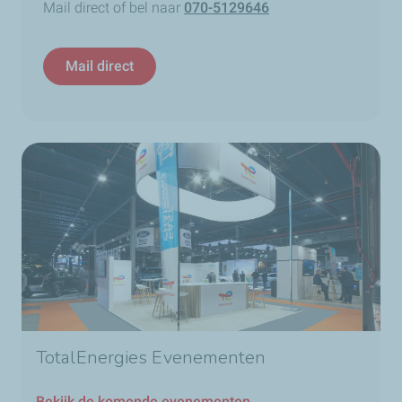
Mail direct of bel naar
070-5129646
Mail direct
TotalEnergies Evenementen
Bekijk de komende evenementen