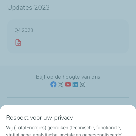
Updates 2023
Q4 2023
Blijf op de hoogte van ons
Naar jouw branche
Respect voor uw privacy
Wij (TotalEnergies) gebruiken (technische, functionele,
Producten & services
statistische, analytische, sociale en gepersonaliseerde)