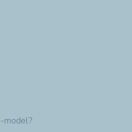
₂-model?