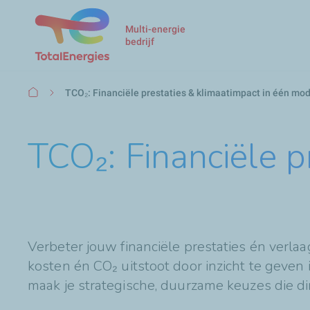
Multi-energie
bedrijf
Kruimelpad
TCO₂: Financiële prestaties & klimaatimpact in één mod
TCO₂: Financiële p
Verbeter jouw financiële prestaties én verla
kosten én CO₂ uitstoot door inzicht te geven 
maak je strategische, duurzame keuzes die di