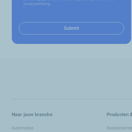
privacyverklaring
"
Submit
Naar jouw branche
Producten &
Automotive
Koolstofarme