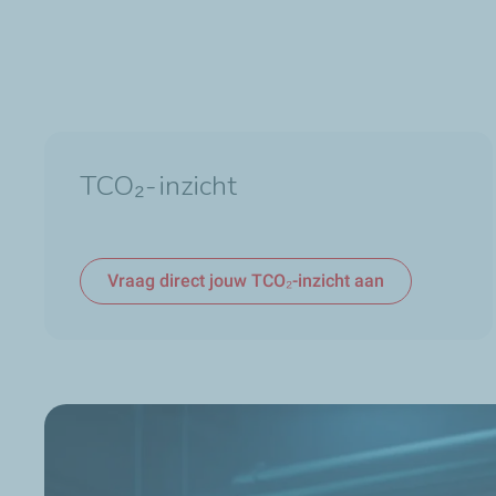
TCO₂-inzicht
Vraag direct jouw TCO₂-inzicht aan