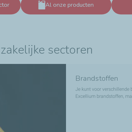
ctor
Al onze producten
zakelijke sectoren
Brandstoffen
Je kunt voor verschillende 
Excellium brandstoffen, 