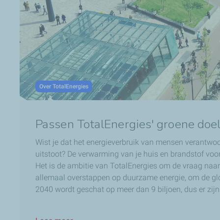
Over TotalEnergies
Passen TotalEnergies' groene doele
Wist je dat het energieverbruik van mensen verantwo
uitstoot? De verwarming van je huis en brandstof voor 
Het is de ambitie van TotalEnergies om de vraag naar 
allemaal overstappen op duurzame energie, om de glo
2040 wordt geschat op meer dan 9 biljoen, dus er zij