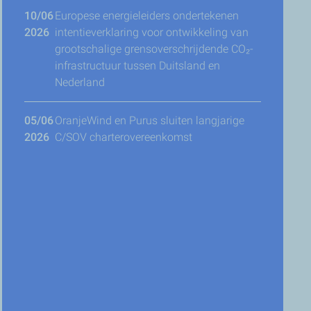
10/06
Europese energieleiders ondertekenen
2026
intentieverklaring voor ontwikkeling van
grootschalige grensoverschrijdende CO₂-
infrastructuur tussen Duitsland en
Nederland
05/06
OranjeWind en Purus sluiten langjarige
2026
C/SOV charterovereenkomst