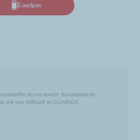
Laadpas
brandstoffen bij ons terecht. Bijvoorbeeld de
maar ook voor AdBlue® en CLEARNOX.