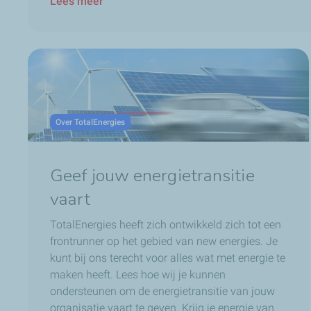
Lees meer
Over TotalEnergies
Geef jouw energietransitie
vaart
TotalEnergies heeft zich ontwikkeld zich tot een
frontrunner op het gebied van new energies. Je
kunt bij ons terecht voor alles wat met energie te
maken heeft. Lees hoe wij je kunnen
ondersteunen om de energietransitie van jouw
organisatie vaart te geven. Krijg je energie van