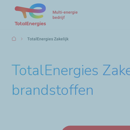
Multi-energie
bedrijf
Kruimelpad
TotalEnergies Zakelijk
TotalEnergies Zakel
brandstoffen