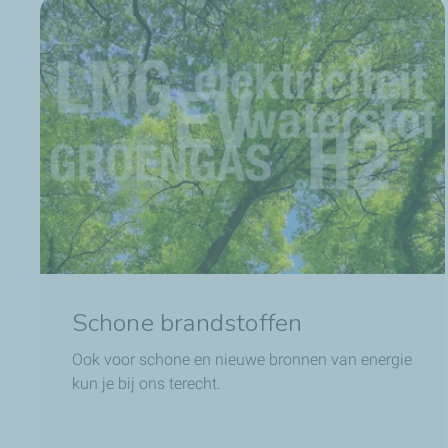
Schone brandstoffen
Ook voor schone en nieuwe bronnen van energie
kun je bij ons terecht.