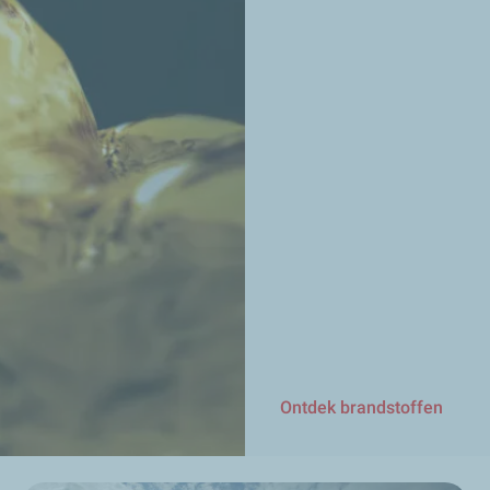
Ontdek brandstoffen