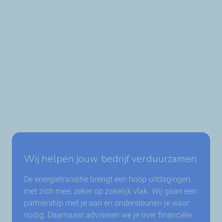
Wij helpen jouw bedrijf verduurzamen
De energietransitie brengt een hoop uitdagingen
met zich mee, zeker op zakelijk vlak. Wij gaan een
partnership met je aan en ondersteunen je waar
nodig. Daarnaast adviseren we je over financiële