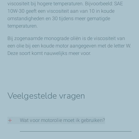
viscositeit bij hogere temperaturen. Bijvoorbeeld: SAE
10W-30 geeft een viscositeit aan van 10 in koude
omstandigheden en 30 tijdens meer gematigde
temperaturen.
Bij zogenaamde monograde oliën is de viscositeit van
een olie bij een koude motor aangegeven met de letter W.
Deze soort komt nauwelijks meer voor.
Veelgestelde vragen
Wat voor motorolie moet ik gebruiken?
Welke motorolie geschikt is voor jou verschilt per auto.